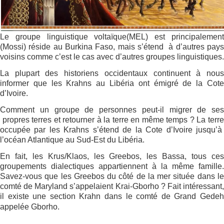
Le groupe linguistique voltaïque(MEL) est principalement
(Mossi) réside au Burkina Faso, mais s’étend
à d’autres pay
voisins comme c’est le cas avec d’autres groupes linguistiques.
La plupart des historiens occidentaux continuent à nous
informer que les Krahns au Libéria ont émigré de la Cote
d’Ivoire.
Comment un groupe de personnes peut-il migrer de ses
propres terres et retourner à la terre en même temps ? La terr
occupée par les Krahns s’étend de la Cote d’Ivoire jusqu’à
l’océan Atlantique au Sud-Est du Libéria.
En fait, les Krus/Klaos, les Greebos, les Bassa, tous ces
groupements dialectiques appartiennent à la même famille.
Savez-vous que les Greebos du côté de la mer située dans le
comté de Maryland s’appelaient Krai-Gborho ? Fait intéressant,
il existe une section Krahn dans le comté de Grand Gedeh
appelée Gborho.