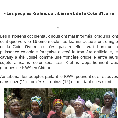
Les peuples Krahns du Libéria et de la Cote d’Ivoire
v
v
Les historiens occidentaux nous ont mal informés lorsqu’ils
on
écrit que vers le 16 ème siècle, les krahns actuels ont émigré
de la Cote d’ivoire, ce n’est pas en effet
vrai. Lorsque l
puissance coloniale française a créé la frontière artificielle, le
cavally a été utilisé comme une frontière officielle entre leurs
sujets africains colonisés. Les Krahns appartiennent aux
.
groupes de KWA en Afrique
Au Libéria, les peuples parlant le KWA, peuvent être retrouvés
dans onze(11)
comtés sur quinze(15) et pourtant elles n’ont