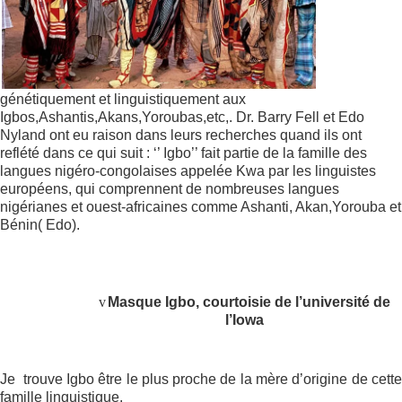
génétiquement et linguistiquement aux
Igbos,Ashantis,Akans,Yoroubas,etc,. Dr. Barry Fell et Edo
Nyland ont eu raison dans leurs recherches quand ils ont
reflété dans ce qui suit : ‘’ Igbo’’ fait partie de la famille des
langues nigéro-congolaises appelée Kwa par les linguistes
européens, qui comprennent de nombreuses langues
nigérianes et ouest-africaines comme Ashanti, Akan,Yorouba et
Bénin( Edo).
v
Masque Igbo, courtoisie de l’université de
l’Iowa
Je
trouve Igbo être le plus proche de la mère d’origine de cett
famille linguistique.