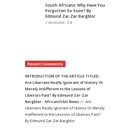
South Africans: Why Have You
Forgotten So Soon? By
Edmund Zar-Zar Bargblor
06/04/2026
-
0
Recent Comments
INTRODUCTION OF THE ARTICLE TITLED :
Are Liberians Really Ignorant of History Or
Merely Indifferent to the Lessons of
Liberia’s Past? By Edmund Zar-Zar
Bargblor - AfricanOrbit News
on
Are
Liberians Really Ignorant of History Or Merely
Indifferent to the Lessons of Liberia’s Past?
By Edmund Zar-Zar Bargblor