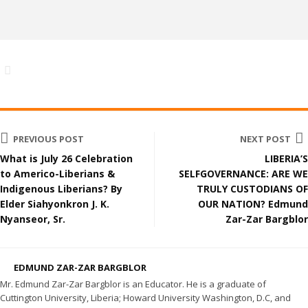
PREVIOUS POST
NEXT POST
What is July 26 Celebration
LIBERIA’S
to Americo-Liberians &
SELFGOVERNANCE: ARE WE
Indigenous Liberians? By
TRULY CUSTODIANS OF
Elder Siahyonkron J. K.
OUR NATION? Edmund
Nyanseor, Sr.
Zar-Zar Bargblor
EDMUND ZAR-ZAR BARGBLOR
Mr. Edmund Zar-Zar Bargblor is an Educator. He is a graduate of
Cuttington University, Liberia; Howard University Washington, D.C, and