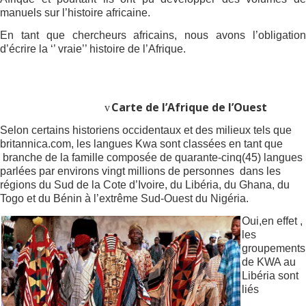
manuels sur l’histoire africaine.
En tant que chercheurs africains, nous avons l’obligation
d’écrire la ‘’ vraie’’ histoire de l’Afrique.
Carte de l’Afrique de l’Ouest
v
Selon certains historiens occidentaux et des milieux tels que
britannica.com, les langues Kwa sont classées en tant que
branche de la famille composée de quarante-cinq(45) langues
parlées par environs vingt millions de personnes
dans les
régions du Sud de la Cote d’Ivoire, du Libéria, du Ghana, du
Togo et du Bénin à l’extrême Sud-Ouest du Nigéria.
Oui,en effet ,
les
groupements
de KWA au
Libéria sont
liés