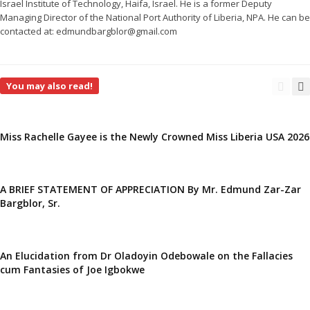
Israel Institute of Technology, Haifa, Israel. He is a former Deputy
Managing Director of the National Port Authority of Liberia, NPA. He can be
contacted at: edmundbargblor@gmail.com
You may also read!
Miss Rachelle Gayee is the Newly Crowned Miss Liberia USA 2026
A BRIEF STATEMENT OF APPRECIATION By Mr. Edmund Zar-Zar
Bargblor, Sr.
An Elucidation from Dr Oladoyin Odebowale on the Fallacies
cum Fantasies of Joe Igbokwe