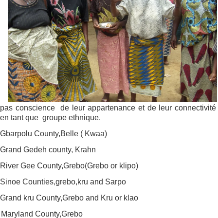
pas conscience
de leur appartenance et de leur connectivité
en tant que
groupe ethnique.
Gbarpolu County,Belle ( Kwaa)
Grand Gedeh county, Krahn
River Gee County,Grebo(Grebo or klipo)
Sinoe Counties,grebo,kru and Sarpo
Grand kru County,Grebo and Kru or klao
Maryland County,Grebo