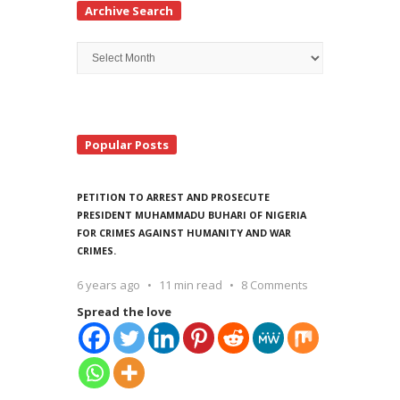
Archive Search
Archive
Search
Popular Posts
PETITION TO ARREST AND PROSECUTE
PRESIDENT MUHAMMADU BUHARI OF NIGERIA
FOR CRIMES AGAINST HUMANITY AND WAR
CRIMES.
6 years ago
11 min read
8 Comments
Spread the love