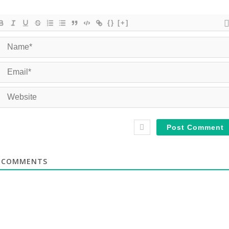
{}
[+]
COMMENTS