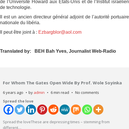
de l’Université Howard aux Etats-Unis et de l’Institut israélien
de technologie.
Il est un ancien directeur général adjoint de l’autorité portuaire
nationale du libéria.
Il peut être joint à :
Ezbargblor@aol.com
Translated by:
BEH Bah Yves, Journalist Web-Radio
For Whom The Gates Open Wide By Prof. Wole Soyinka
6 years ago
by
admin
6 min read
No comments
Spread the love
Spread the loveThese are depressing times – stemming from
different
…