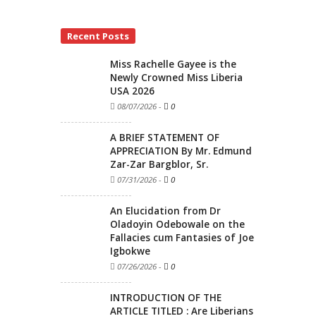
Recent Posts
Miss Rachelle Gayee is the
Newly Crowned Miss Liberia
USA 2026
08/07/2026
-
0
A BRIEF STATEMENT OF
APPRECIATION By Mr. Edmund
Zar-Zar Bargblor, Sr.
07/31/2026
-
0
An Elucidation from Dr
Oladoyin Odebowale on the
Fallacies cum Fantasies of Joe
Igbokwe
07/26/2026
-
0
INTRODUCTION OF THE
ARTICLE TITLED : Are Liberians