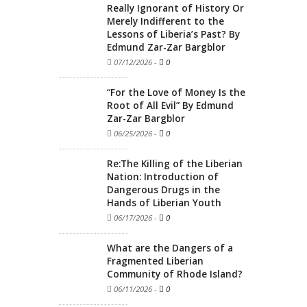
Really Ignorant of History Or
Merely Indifferent to the
Lessons of Liberia’s Past? By
Edmund Zar-Zar Bargblor
07/12/2026
-
0
“For the Love of Money Is the
Root of All Evil” By Edmund
Zar-Zar Bargblor
06/25/2026
-
0
Re:The Killing of the Liberian
Nation: Introduction of
Dangerous Drugs in the
Hands of Liberian Youth
06/17/2026
-
0
What are the Dangers of a
Fragmented Liberian
Community of Rhode Island?
06/11/2026
-
0