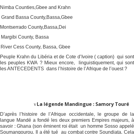
Nimba Counties,Gbee and Krahn
Grand Bassa County,Bassa,Gbee
Montserrado County,Bassa,Dei
Margibi County, Bassa
River Cess County, Bassa, Gbee
Peuple Krahn du Libéria et de Cote d’Ivoire ( caption)
qui son
les peuples KWA ? Mieux encore,
linguistiquement, qui son
les ANTECEDENTS
dans l’histoire de l’Afrique de l’ouest ?
La légende Mandingue : Samory Touré
v
D’après l’histoire de l’Afrique occidentale, le groupe de la
langue Mandé a fondé les deux premiers Empires majeurs, à
savoir : Ghana (son éminent roi était
un homme Sosso appel
Soumangourou. Il a été tué
au combat contre Soundiata. Cel