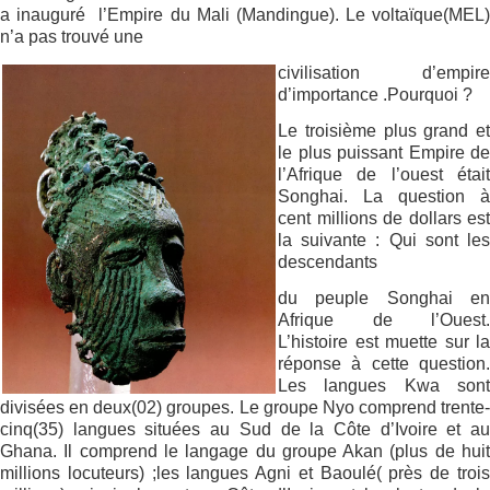
a inauguré
l’Empire du Mali (Mandingue). Le voltaïque(MEL)
n’a pas trouvé une
civilisation d’empire
d’importance .Pourquoi ?
Le troisième plus grand et
le plus puissant Empire de
l’Afrique de l’ouest était
Songhai. La question à
cent millions de dollars est
la suivante : Qui sont les
descendants
du peuple Songhai en
Afrique de l’Ouest.
L’histoire est muette sur la
réponse à cette question.
Les langues Kwa sont
divisées en deux(02) groupes. Le groupe Nyo
comprend trente-
cinq(35) langues situées au Sud de la Côte d’Ivoire et au
Ghana. Il comprend le langage du groupe Akan (plus de huit
millions locuteurs) ;les langues Agni et Baoulé( près de trois