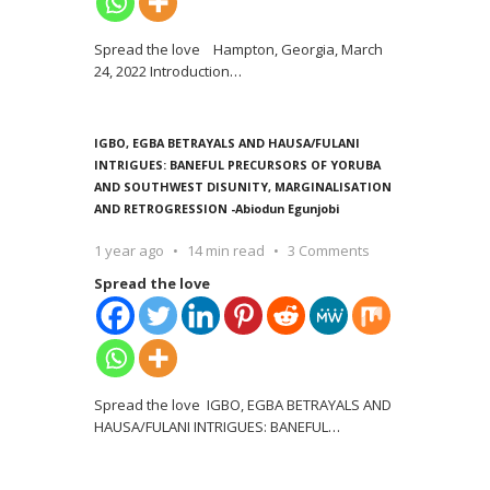
Spread the love Hampton, Georgia, March
24, 2022 Introduction
…
IGBO, EGBA BETRAYALS AND HAUSA/FULANI
INTRIGUES: BANEFUL PRECURSORS OF YORUBA
AND SOUTHWEST DISUNITY, MARGINALISATION
AND RETROGRESSION -Abiodun Egunjobi
1 year ago
14 min read
3 Comments
Spread the love
Spread the love IGBO, EGBA BETRAYALS AND
HAUSA/FULANI INTRIGUES: BANEFUL
…