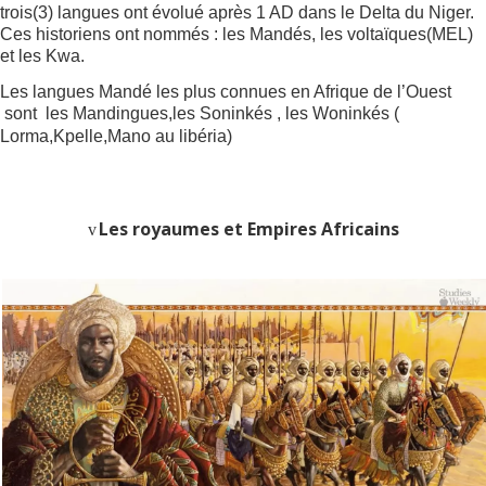
trois(3) langues ont évolué après 1 AD dans le Delta du Niger.
Ces historiens ont nommés : les Mandés, les voltaïques(MEL)
et les Kwa.
Les langues Mandé les plus connues en Afrique de l’Ouest
sont les Mandingues,les Soninkés , les Woninkés (
Lorma,Kpelle,Mano au libéria)
Les royaumes et Empires Africains
v