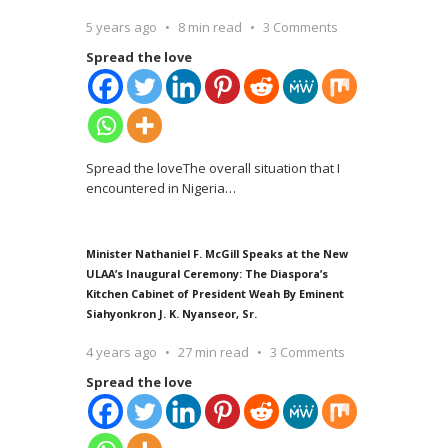
5 years ago
8 min read
3 Comments
Spread the love
Spread the loveThe overall situation that I
encountered in Nigeria
…
Minister Nathaniel F. McGill Speaks at the New
ULAA’s Inaugural Ceremony: The Diaspora’s
Kitchen Cabinet of President Weah By Eminent
Siahyonkron J. K. Nyanseor, Sr.
4 years ago
27 min read
3 Comments
Spread the love