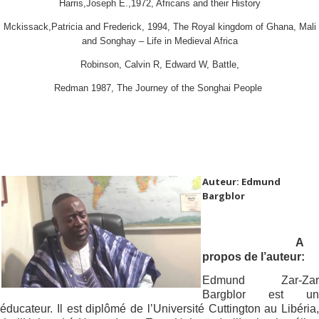
Harris,Joseph E.,1972, Africans and their History
Mckissack,Patricia and Frederick, 1994, The Royal kingdom of Ghana, Mali
and Songhay – Life in Medieval Africa
Robinson, Calvin R, Edward W, Battle,
Redman 1987, The Journey of the Songhai People
Auteur: Edmund
Bargblor
A
propos de l’auteur:
Edmund Zar-Zar
Bargblor est un
éducateur. Il est diplômé de l’Université Cuttington au Libéria,